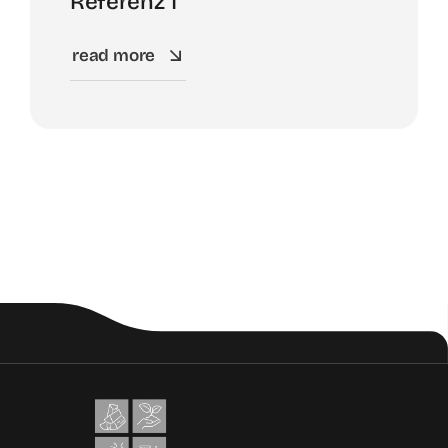
Referenz 1
read more