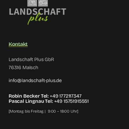
Kontakt
Landschaft Plus GbR
76316 Malsch
info@landschaft-plus.de
Robin Becker Tel:
+49 1772117347
Pascal Lingnau Tel:
+49 15751915551
[Montag bis Freitag | 9:00 – 18:00 Uhr]