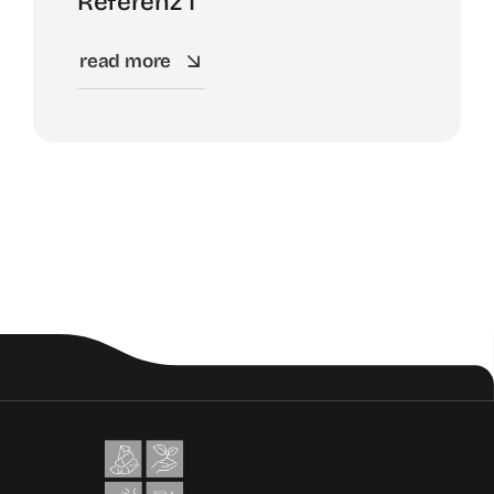
Referenz 1
read more