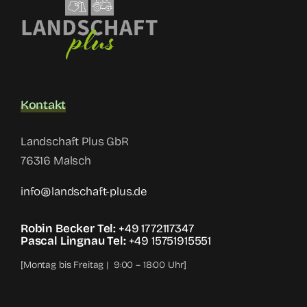
Kontakt
Landschaft Plus GbR
76316 Malsch
info@landschaft-plus.de
Robin Becker Tel:
+49 1772117347
Pascal Lingnau Tel:
+49 15751915551
[Montag bis Freitag | 9:00 – 18:00 Uhr]