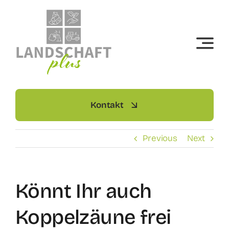
Skip
to
content
Kontakt
Previous
Next
Könnt Ihr auch
Koppelzäune frei